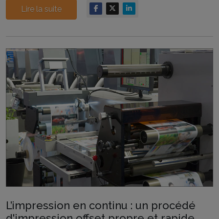
Lire la suite
L’impression en continu : un procédé
d'impression offset propre et rapide