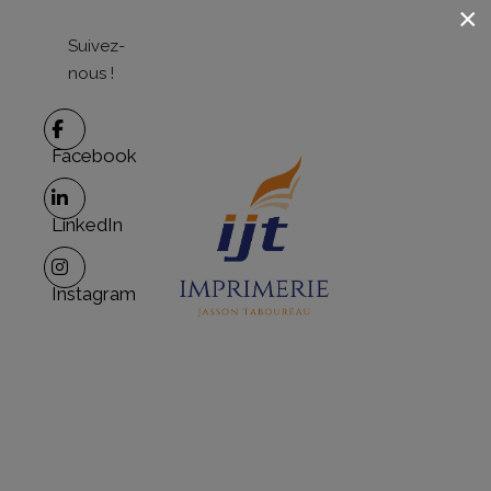
×
Suivez-
nous !
Facebook
LinkedIn
Instagram