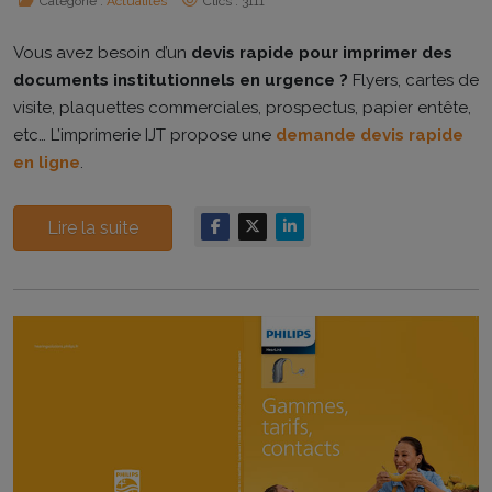
Catégorie :
Actualités
Clics : 3111
Vous avez besoin d’un
devis rapide pour imprimer des
documents institutionnels en urgence ?
Flyers, cartes de
visite, plaquettes commerciales, prospectus, papier entête,
etc… L’imprimerie IJT propose une
demande devis rapide
en ligne
.
Lire la suite