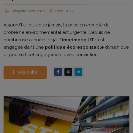
Catégorie :
Actualités
Clics : 2822
Aujourd'hui plus que jamais, la prise en compte du
problème environnemental est urgente. Depuis de
nombreuses années déjà, l'
imprimerie IJT
s'est
engagée dans une
politique écoresponsable
dynamique
et poursuit cet engagement avec conviction.
Lire la suite