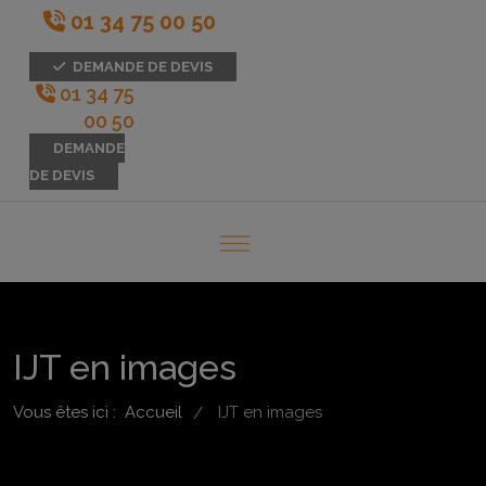
01 34 75 00 50
DEMANDE DE DEVIS
01 34 75
00 50
DEMANDE
DE DEVIS
IJT en images
Vous êtes ici :
Accueil
IJT en images
/