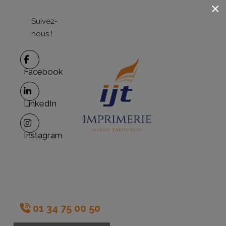
×
Suivez-
nous !
Facebook
LinkedIn
Instagram
01 34 75 00 50