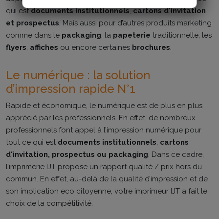
qui est
documents institutionnels
,
cartons d'invitation
et prospectus
. Mais aussi pour d’autres produits marketing
comme dans le
packaging
, la
papeterie
traditionnelle, les
flyers
,
affiches
ou encore certaines
brochures
.
Le numérique : la solution
d’impression rapide N°1
Rapide et économique, le numérique est de plus en plus
apprécié par les professionnels. En effet, de nombreux
professionnels font appel à l’impression numérique pour
tout ce qui est
documents institutionnels
,
cartons
d'invitation, prospectus ou packaging
. Dans ce cadre,
l’imprimerie IJT propose un rapport qualité / prix hors du
commun. En effet, au-delà de la qualité d’impression et de
son implication eco citoyenne, votre imprimeur IJT a fait le
choix de la compétitivité.