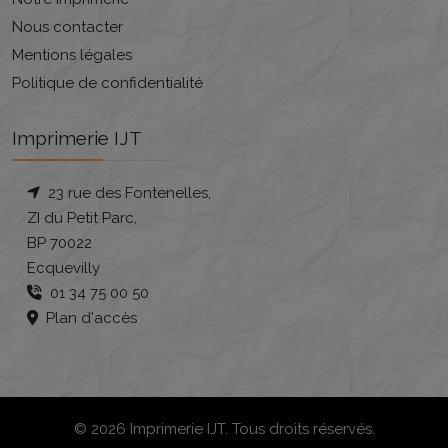
Nous contacter
Mentions légales
Politique de confidentialité
Imprimerie IJT
23 rue des Fontenelles,
ZI du Petit Parc,
BP 70022
Ecquevilly
01 34 75 00 50
Plan d'accès
© 2026 Imprimerie IJT. Tous droits réservés.