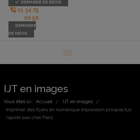
DEMANDE DE DEVIS
01 34 75
00 50
DEMANDE
DE DEVIS
IJT en images
Vous êtes ici :
Accueil
IJT en images
/
/
Imprimer des flyers en numerique impression prospectus
rapide pas cher Paris