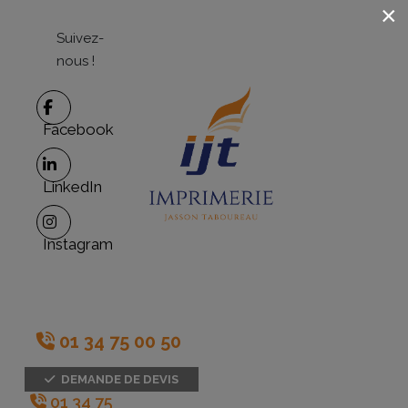
×
Suivez-
nous !
Facebook
LinkedIn
Instagram
01 34 75 00 50
DEMANDE DE DEVIS
01 34 75