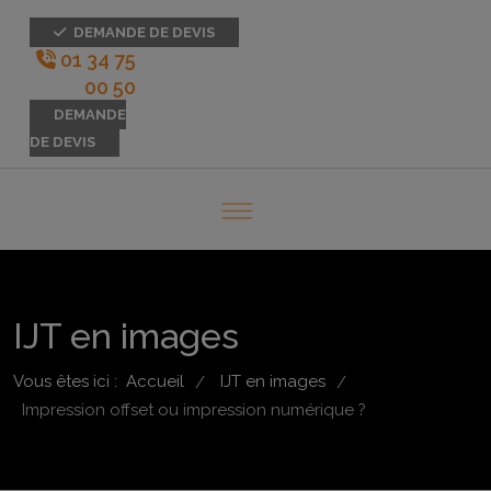
DEMANDE DE DEVIS
01 34 75
00 50
DEMANDE
DE DEVIS
IJT en images
Vous êtes ici :
Accueil
IJT en images
/
/
Impression offset ou impression numérique ?