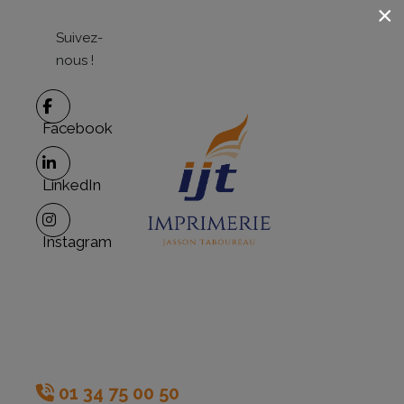
×
Suivez-
nous !
Facebook
LinkedIn
Instagram
01 34 75 00 50